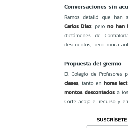
Conversaciones sin ac
Ramos detalló que han s
Carlos Díaz
no han l
, pero
dictámenes de Contralorí
descuentos, pero nunca ant
Propuesta del gremio
El Colegio de Profesores
clases
horas lec
, tanto en
montos descontados
a los
Corte acoja el recurso y em
SUSCRÍBETE 