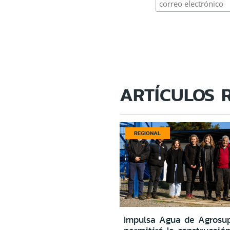
ARTÍCULOS 
REGIONAL
Impulsa Agua de Agrosu