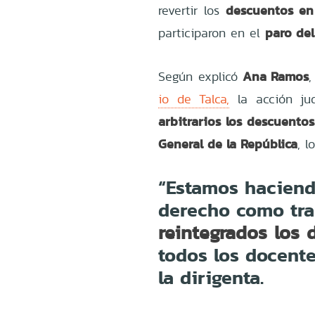
descuentos en
revertir los
paro del
participaron en el
Ana Ramos
Según explicó
,
io de Talca,
la acción jud
arbitrarios los descuentos
General de la República
, l
“Estamos haciend
derecho como tra
reintegrados los 
todos los docente
la dirigenta.