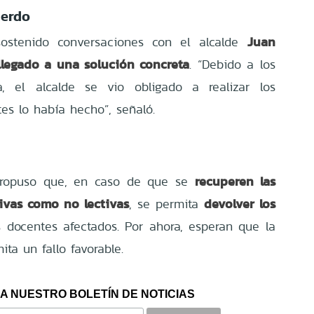
uerdo
Juan
ostenido conversaciones con el alcalde
legado a una solución concreta
. “Debido a los
a, el alcalde se vio obligado a realizar los
es lo había hecho”, señaló.
recuperen las
 propuso que, en caso de que se
tivas como no lectivas
devolver los
, se permita
 docentes afectados. Por ahora, esperan que la
ita un fallo favorable.
A NUESTRO BOLETÍN DE NOTICIAS