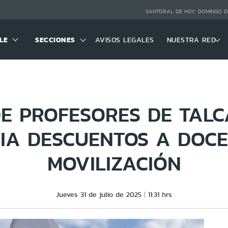
SANTORAL DE HOY:
DOMINGO D
LE
SECCIONES
AVISOS LEGALES
NUESTRA RED
DE PROFESORES DE TALC
CIA DESCUENTOS A DOC
MOVILIZACIÓN
Jueves 31 de julio de 2025
11:31 hrs