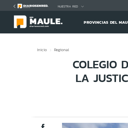
Click acá para ir directamente al contenido
NUESTRA RED
PROVINCIAS DEL MAU
Inicio
Regional
COLEGIO 
LA JUSTI