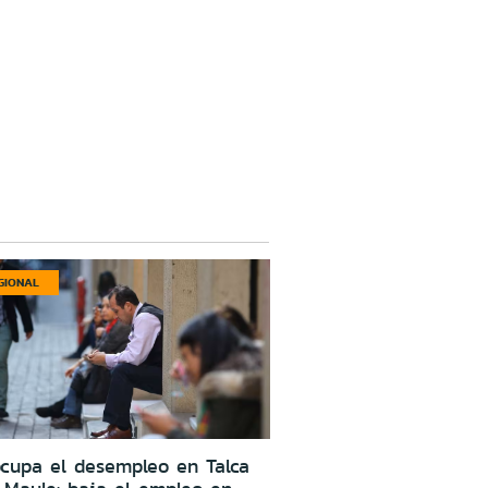
GIONAL
cupa el desempleo en Talca