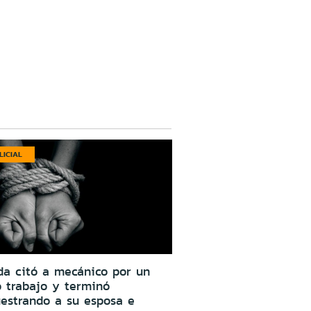
LICIAL
da citó a mecánico por un
o trabajo y terminó
estrando a su esposa e