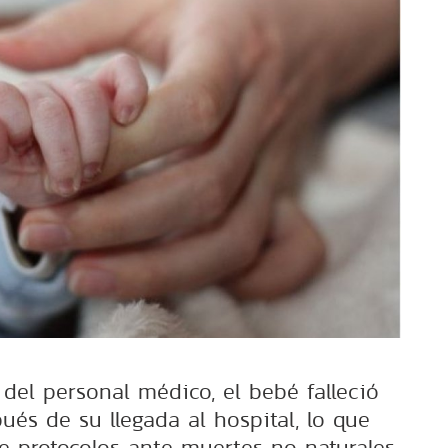
 del personal médico, el bebé falleció
és de su llegada al hospital, lo que
e protocolos ante muertes no naturales.