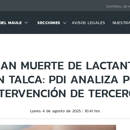
SANTORAL DE 
DEL MAULE
SECCIONES
AVISOS LEGALES
NUESTR
GAN MUERTE DE LACTAN
N TALCA: PDI ANALIZA P
NTERVENCIÓN DE TERCER
Lunes 4 de agosto de 2025
10:41 hrs