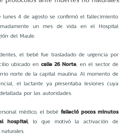
lunes 4 de agosto se confirmó el fallecimiento
ximadamente un mes de vida en el Hospital
egión del Maule.
dentes, el bebé fue trasladado de urgencia por
calle 26 Norte
cilio ubicado en
, en el sector de
arrio norte de la capital maulina. Al momento de
encial, el lactante ya presentaba lesiones cuya
etallada por las autoridades.
falleció pocos minutos
personal médico, el bebé
l hospital
, lo que motivó la activación de
naturales.