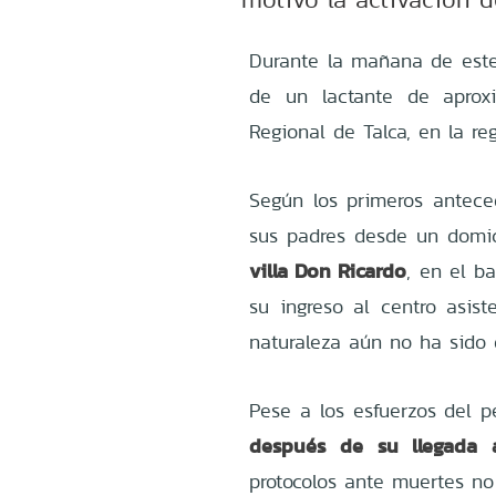
Durante la mañana de este 
de un lactante de apro
Regional de Talca, en la r
Según los primeros antece
sus padres desde un domi
villa Don Ricardo
, en el b
su ingreso al centro asist
naturaleza aún no ha sido d
Pese a los esfuerzos del 
después de su llegada a
protocolos ante muertes no 