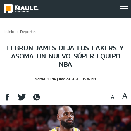
Click acá para ir directamente al contenido
Inicio
Deportes
LEBRON JAMES DEJA LOS LAKERS Y
ASOMA UN NUEVO SÚPER EQUIPO
NBA
Martes 30 de junio de 2026
15:36 hrs