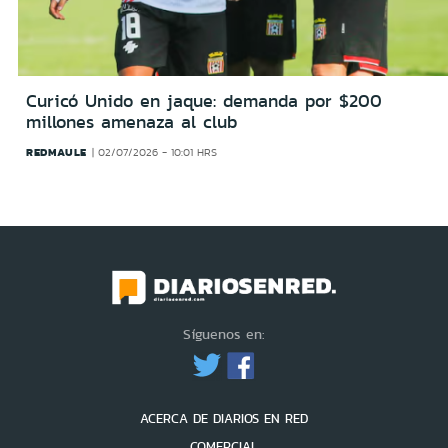
Curicó Unido en jaque: demanda por $200
millones amenaza al club
REDMAULE
02/07/2026 - 10:01 HRS
Síguenos en:
ACERCA DE DIARIOS EN RED
COMERCIAL