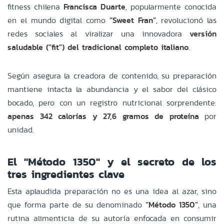
fitness chilena
Francisca Duarte
, popularmente conocida
en el mundo digital como
“Sweet Fran”
, revolucionó las
redes sociales al viralizar una innovadora
versión
saludable ("fit") del tradicional completo italiano
.
Según asegura la creadora de contenido, su preparación
mantiene intacta la abundancia y el sabor del clásico
bocado, pero con un registro nutricional sorprendente:
apenas 342 calorías y 27,6 gramos de proteína
por
unidad.
El "Método 1350" y el secreto de los
tres ingredientes clave
Esta aplaudida preparación no es una idea al azar, sino
que forma parte de su denominado
“Método 1350”
, una
rutina alimenticia de su autoría enfocada en consumir