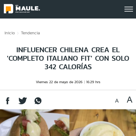
Click acá para ir directamente al contenido
Inicio
Tendencia
INFLUENCER CHILENA CREA EL
'COMPLETO ITALIANO FIT' CON SOLO
342 CALORÍAS
Viernes 22 de mayo de 2026
16:29 hrs