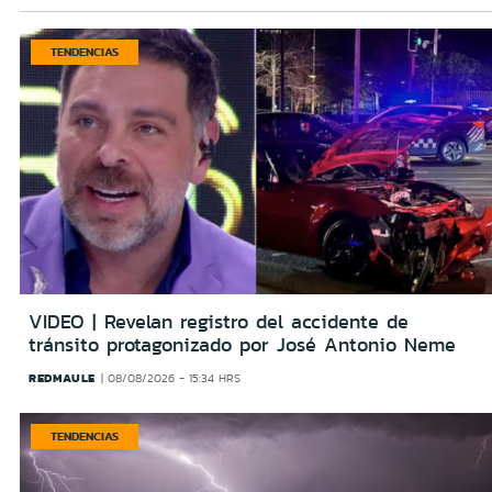
TENDENCIAS
VIDEO | Revelan registro del accidente de
tránsito protagonizado por José Antonio Neme
REDMAULE
08/08/2026 - 15:34 HRS
TENDENCIAS