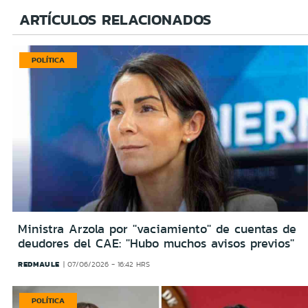
ARTÍCULOS RELACIONADOS
POLÍTICA
Ministra Arzola por ''vaciamiento'' de cuentas de
deudores del CAE: ''Hubo muchos avisos previos''
REDMAULE
07/06/2026 - 16:42 HRS
POLÍTICA