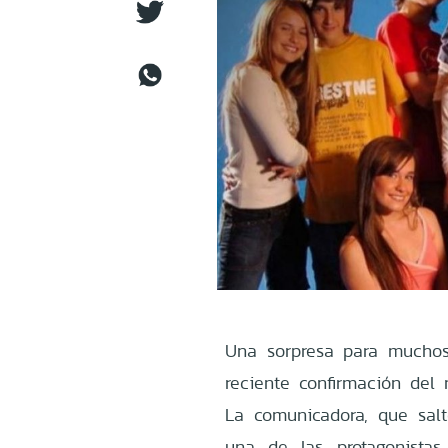
Una sorpresa para muchos 
reciente confirmación del
La comunicadora, que sa
una de las protagonistas