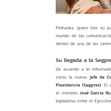
Prohaska, quien tras su p
mundo de las comunicacion
dentro de una de las carte
Su llegada a la Segpr
De acuerdo a lo informa
jefa de C
como la nueva
Presidencia (Segpres)
. El
José García R
el ministro
legislativa entre el Ejecuti