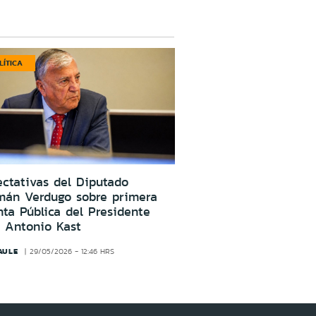
LÍTICA
ctativas del Diputado
mán Verdugo sobre primera
ta Pública del Presidente
 Antonio Kast
AULE
29/05/2026 - 12:46 HRS