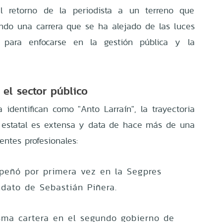
l retorno de la periodista a un terreno que
ndo una carrera que se ha alejado de las luces
n para enfocarse en la gestión pública y la
 el sector público
dentifican como "Anto Larraín", la trayectoria
 estatal es extensa y data de hace más de una
ntes profesionales:
eñó por primera vez en la Segpres
dato de Sebastián Piñera.
ma cartera en el segundo gobierno de