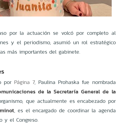
aso por la actuación se volcó por completo al
es y el periodismo, asumió un rol estratégico
ras más importantes del gabinete.
es
do por
Página 7
, Paulina Prohaska fue nombrada
omunicaciones de la Secretaría General de la
 organismo, que actualmente es encabezado por
uminot
, es el encargado de coordinar la agenda
vo y el Congreso.