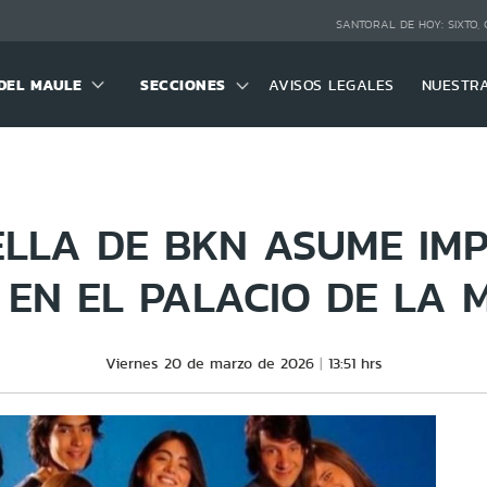
SANTORAL DE HOY:
SIXTO,
DEL MAULE
SECCIONES
AVISOS LEGALES
NUESTR
ELLA DE BKN ASUME IM
EN EL PALACIO DE LA
Viernes 20 de marzo de 2026
13:51 hrs