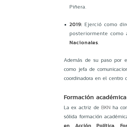
Piñera.
2019:
Ejerció como dir
posteriormente como 
Nacionales
.
Además de su paso por el 
como jefa de comunicacio
coordinadora en el centro
Formación académica y
La ex actriz de
BKN
ha com
sólida formación académica
en Acción Política, For