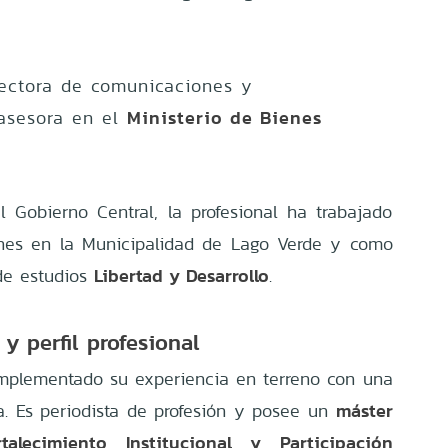
ectora de comunicaciones y
Ministerio de Bienes
asesora en el
Gobierno Central, la profesional ha trabajado
nes en la Municipalidad de Lago Verde y como
Libertad y Desarrollo
 de estudios
.
 perfil profesional
plementado su experiencia en terreno con una
máster
.
Es periodista de profesión y posee un
talecimiento Institucional y Participación