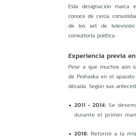
Esta designación marca e
conoce de cerca, consolida
de los set de televisió
consultoría política.
Experiencia previa en
Pese a que muchos aún la i
de Prohaska en el aparato
década. Según sus antecede
2011 - 2014:
Se desemp
durante el primer man
2018:
Retornó a la mis