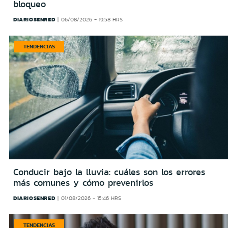
bloqueo
DIARIOSENRED
06/08/2026 - 19:58 HRS
TENDENCIAS
Conducir bajo la lluvia: cuáles son los errores
más comunes y cómo prevenirlos
DIARIOSENRED
01/08/2026 - 15:46 HRS
TENDENCIAS