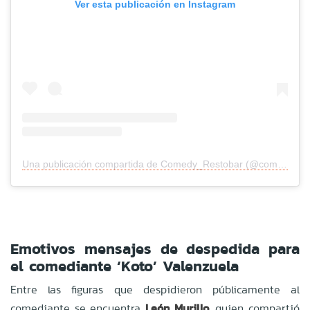
Ver esta publicación en Instagram
Una publicación compartida de Comedy_Restobar (@comedy_restobar)
Emotivos mensajes de despedida para
el comediante ‘Koto’ Valenzuela
Entre las figuras que despidieron públicamente al
comediante se encuentra
León Murillo
, quien compartió