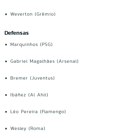
Weverton (Grêmio)
Defensas
Marquinhos (PSG)
Gabriel Magalhães (Arsenal)
Bremer (Juventus)
Ibáñez (Al Ahli)
Léo Pereira (Flamengo)
Wesley (Roma)