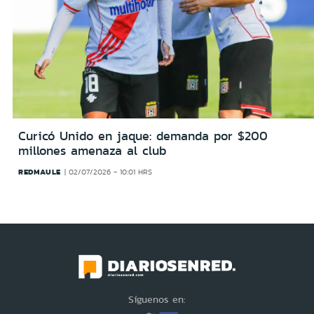
Curicó Unido en jaque: demanda por $200
millones amenaza al club
REDMAULE
02/07/2026 - 10:01 HRS
Síguenos en: