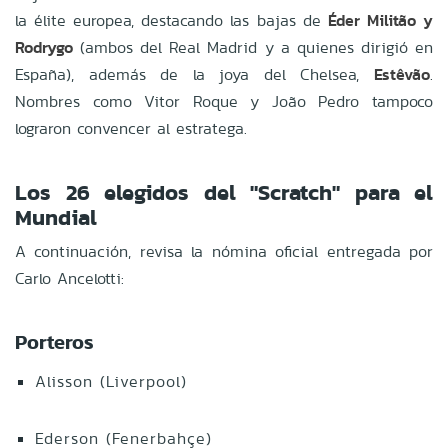
la élite europea, destacando las bajas de
Éder Militão y
Rodrygo
(ambos del Real Madrid y a quienes dirigió en
España), además de la joya del Chelsea,
Estêvão
.
Nombres como Vitor Roque y João Pedro tampoco
lograron convencer al estratega.
Los 26 elegidos del "Scratch" para el
Mundial
A continuación, revisa la nómina oficial entregada por
Carlo Ancelotti:
Porteros
Alisson (Liverpool)
Ederson (Fenerbahçe)